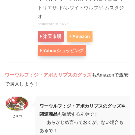
トリエサ-ド/ホワイトウルフゲ-ムスタジ
オ
posted with
カエレバ
楽天市場
Amazon
Yahooショッピング
ワーウルフ：ジ・アポカリプス
のグッズ
もAmazonで激安
で購入しよう！
ワーウルフ：ジ・アポカリプス
のグッズや
関連商品
も確認するんやで！
ヒメコ
･･･あらかじめ言っておくが、ない場合も
あるで！