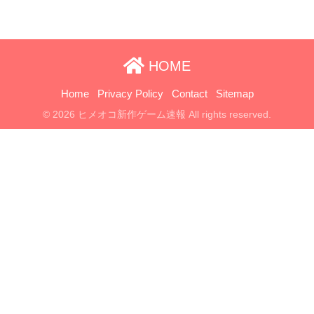
HOME
Home
Privacy Policy
Contact
Sitemap
© 2026 ヒメオコ新作ゲーム速報 All rights reserved.