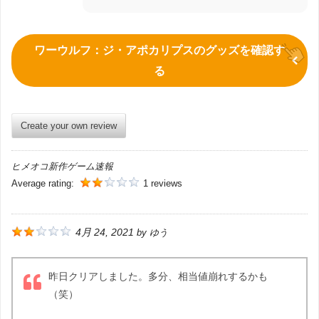
ワーウルフ：ジ・アポカリプスのグッズを確認す
る
Create your own review
ヒメオコ新作ゲーム速報
Average rating:
1 reviews
4月 24, 2021
by
ゆう
昨日クリアしました。多分、相当値崩れするかも
（笑）