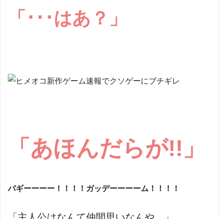
「･･･はあ？」
「あほんだらが!!」
バギーーーー！！！！ガッデーーーーム！！！！
「主人公はなんて仲間思いなんや…」