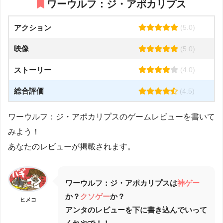
ワーウルフ：ジ・アポカリプス
アクション
(5.0)
映像
(5.0)
ストーリー
(4.0)
総合評価
(4.5)
ワーウルフ：ジ・アポカリプスのゲームレビューを書いて
みよう！
あなたのレビューが掲載されます。
ワーウルフ：ジ・アポカリプス
は
神ゲー
か？
クソゲー
か？
ヒメコ
アンタのレビューを下に書き込んでいって