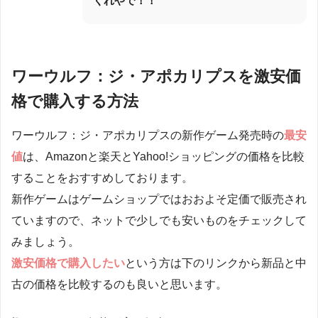
くれやで！！
ワーウルフ：ジ・アポカリプスを激安価
格で購入する方法
ワーウルフ：ジ・アポカリプスの新作ゲーム発売時の
最安
値
は、Amazonと楽天とYahoo!ショッピングの価格を比較
することをおすすめしております。
新作ゲームはゲームショップではおおよそ定価で販売され
ていますので、ネットで少しでも安いものをチェックして
みましょう。
激安価格で購入したい
という方は下のリンクから新品と中
古の価格を比較するのも良いと思います。