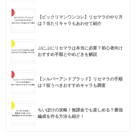
【ビックリマンワンコレ】リセマラのやり方
は？当たりキャラもあわせて紹介
ぷにぷにリセマラは本当に必要？初心者向け
おすすめ手順とやめどきを解説
【シルバーアンドブラッド】リセマラの手順
は？狙うべきおすすめキャラも調査
ちいぽけの攻略！無課金でも楽しめる？最強
編成を作る方法も紹介！