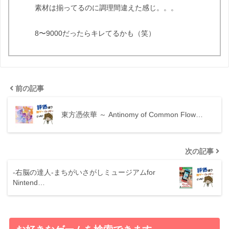
素材は揃ってるのに調理間違えた感じ。。。
8〜9000だったらキレてるかも（笑）
前の記事
東方憑依華 ～ Antinomy of Common Flow…
次の記事
-右脳の達人-まちがいさがしミュージアムfor
Nintend…