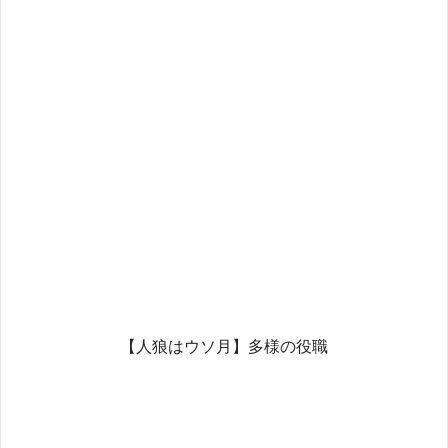
【人狼はウソ月】多様の役職