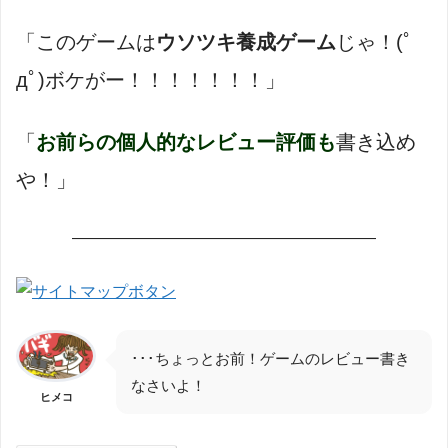
「このゲームは
ウソツキ養成ゲーム
じゃ！(ﾟ
дﾟ)ボケがー！！！！！！！」
「
お前らの個人的なレビュー評価も
書き込め
や！」
———————————————————
･･･ちょっとお前！ゲームのレビュー書き
なさいよ！
ヒメコ