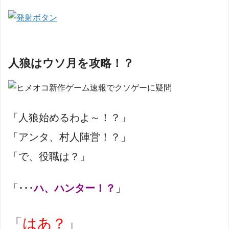
人狼はウソ月を攻略！？
「人狼始めるわよ～！？」
「アンタ、村人陣営！？」
「で、役職は？」
「･･･
ハ、ハンター！？
」
「
はあ？
」