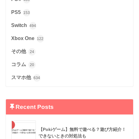
PS5
153
Switch
494
Xbox One
122
その他
24
コラム
20
スマホ他
634
Recent Posts
【Pokiゲーム】無料で遊べる？遊び方紹介！
できないときの対処法も