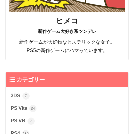
ヒメコ
新作ゲーム大好き系ツンデレ
新作ゲームが大好物なヒステリックな女子。
PS5の新作ゲームにハマっています。
カテゴリー
3DS
7
PS Vita
34
PS VR
7
PS4
439