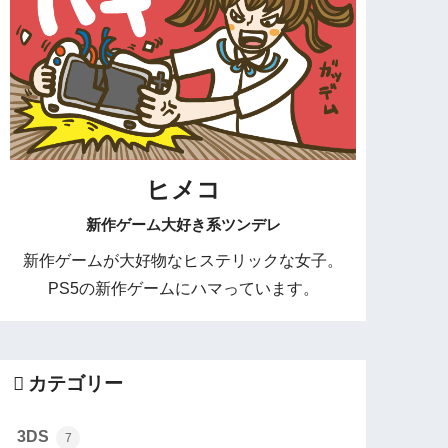
ヒメコ
新作ゲーム大好き系ツンデレ
新作ゲームが大好物なヒステリックな女子。
PS5の新作ゲームにハマっています。
カテゴリー
3DS
7