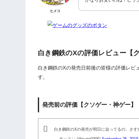
ヒメコ
白き鋼鉄のXの評価レビュー【
白き鋼鉄のXの発売日前後の皆様の評価レビ
す。
発売前の評価【クソゲー・神ゲー】
白き鋼鉄のXの発売が明日に迫ってるの、さす
— モッスン (@purin0306)
September 25, 2019