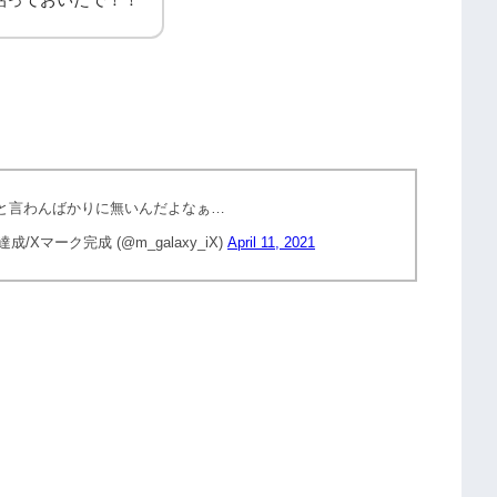
と言わんばかりに無いんだよなぁ…
マーク完成 (@m_galaxy_iX)
April 11, 2021