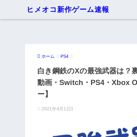
ヒメオコ新作ゲーム速報
ホーム
PS4
白き鋼鉄のXの最強武器は？
動画・Switch・PS4・Xb
ー】
2021年4月12日