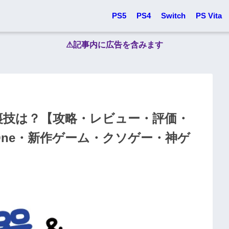
PS5
PS4
Switch
PS Vita
⚠︎記事内に広告を含みます
裏技は？【攻略・レビュー・評価・
ox One・新作ゲーム・クソゲー・神ゲ