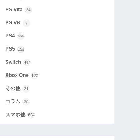
PS Vita
34
PS VR
7
PS4
439
PS5
153
Switch
494
Xbox One
122
その他
24
コラム
20
スマホ他
634