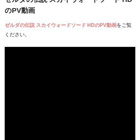
のPV動画
ゼルダの伝説 スカイウォードソード HD
のPV動画
をご覧
ください。