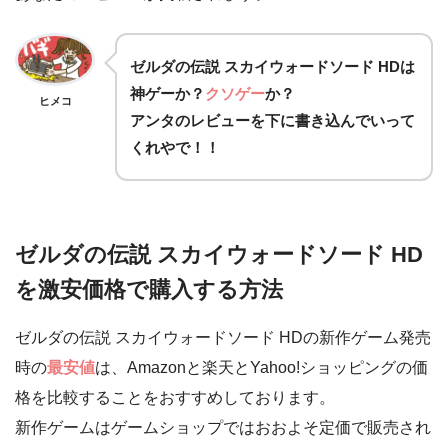
ゼルダの伝説 スカイウォードソード HD
は
神ゲー
か？
クソゲー
か？
ヒメコ
アンタのレビューを下に書き込んでいって
くれやで！！
ゼルダの伝説 スカイウォードソード HD
を激安価格で購入する方法
ゼルダの伝説 スカイウォードソード HDの新作ゲーム発売
時の
最安値
は、Amazonと楽天とYahoo!ショッピングの価
格を比較することをおすすめしております。
新作ゲームはゲームショップではおおよそ定価で販売され