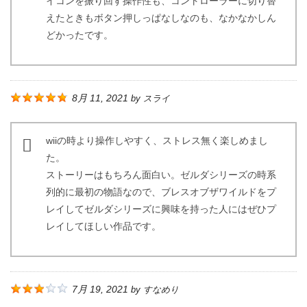
イコンを振り回す操作性も、コントローラーに切り替
えたときもボタン押しっぱなしなのも、なかなかしん
どかったです。
8月 11, 2021
by
スライ
wiiの時より操作しやすく、ストレス無く楽しめまし
た。
ストーリーはもちろん面白い。ゼルダシリーズの時系
列的に最初の物語なので、ブレスオブザワイルドをプ
レイしてゼルダシリーズに興味を持った人にはぜひプ
レイしてほしい作品です。
7月 19, 2021
by
すなめり