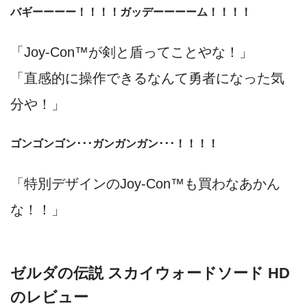
バギーーーー！！！！ガッデーーーーム！！！！
「Joy-Con™が剣と盾ってことやな！」
「直感的に操作できるなんて勇者になった気
分や！」
ゴンゴンゴン･･･ガンガンガン･･･！！！！
「特別デザインのJoy-Con™も買わなあかん
な！！」
ゼルダの伝説 スカイウォードソード HD
のレビュー