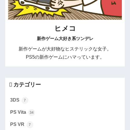
ヒメコ
新作ゲーム大好き系ツンデレ
新作ゲームが大好物なヒステリックな女子。
PS5の新作ゲームにハマっています。
カテゴリー
3DS
7
PS Vita
34
PS VR
7