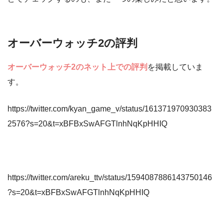
オーバーウォッチ2の評判
オーバーウォッチ2のネット上での評判
を掲載していま
す。
https://twitter.com/kyan_game_v/status/161371970930383
2576?s=20&t=xBFBxSwAFGTlnhNqKpHHIQ
https://twitter.com/areku_ttv/status/1594087886143750146
?s=20&t=xBFBxSwAFGTlnhNqKpHHIQ