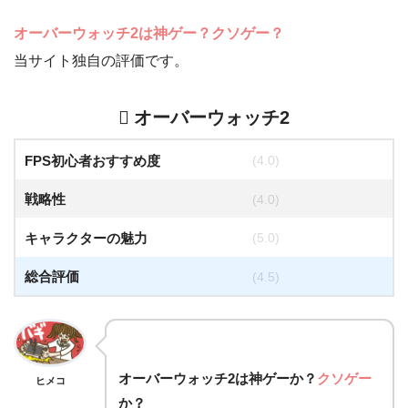
オーバーウォッチ2は神ゲー？クソゲー？
当サイト独自の評価です。
オーバーウォッチ2
FPS初心者おすすめ度
(4.0)
戦略性
(4.0)
キャラクターの魅力
(5.0)
総合評価
(4.5)
オーバーウォッチ2は
神ゲー
か？
クソゲー
ヒメコ
か？