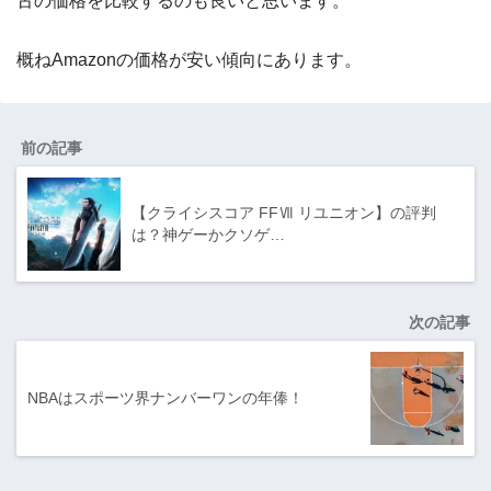
古の価格を比較するのも良いと思います。
概ねAmazonの価格が安い傾向にあります。
前の記事
【クライシスコア FFⅦ リユニオン】の評判
は？神ゲーかクソゲ…
次の記事
NBAはスポーツ界ナンバーワンの年俸！