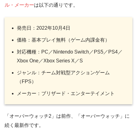
ル・メーカー
は以下の通りです。
発売日：2022年10月4日
価格：基本プレイ無料（ゲーム内課金有）
対応機種：PC／Nintendo Switch／PS5／PS4／
Xbox One／Xbox Series X／S
ジャンル：チーム対戦型アクションゲーム
（FPS）
メーカー：ブリザード・エンターテイメント
「オーバーウォッチ2」は前作、「オーバーウォッチ」に
続く最新作です。