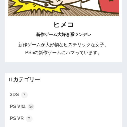
ヒメコ
新作ゲーム大好き系ツンデレ
新作ゲームが大好物なヒステリックな女子。
PS5の新作ゲームにハマっています。
カテゴリー
3DS
7
PS Vita
34
PS VR
7