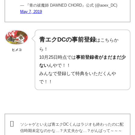
— 『青の祓魔師 DAMNED CHORD』公式 (@aoex_DC)
May 7, 2019
青エクDCの事前登録
はこちらか
ら！
ヒメコ
10月25日時点では
事前登録者がまだまだ少
ない
んやで！！
みんなで登録して特典をいただくんや
で！！
ソシャゲといえば青エクDCくんはラジオも終わったのに配
信時期未定なのかな…？大丈夫かな…？がんばって～～～