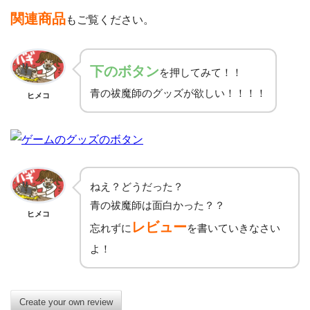
関連商品
もご覧ください。
下
のボタン
を押してみて！！
青の祓魔師のグッズが欲しい！！！！
ヒメコ
ねえ？どうだった？
青の祓魔師は面白かった？？
ヒメコ
レビュー
忘れずに
を書いていきなさい
よ！
Create your own review