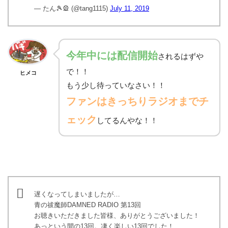
— たん🎾🎡 (@tang1115)
July 11, 2019
今年中には配信開始
されるはずや
で！！
ヒメコ
もう少し待っていなさい！！
ファンはきっちりラジオまでチ
ェック
してるんやな！！
遅くなってしまいましたが…
青の祓魔師DAMNED RADIO 第13回
お聴きいただきました皆様、ありがとうございました！
あっという間の13回。凄く楽しい13回でした！