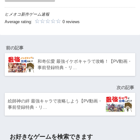
ヒメオコ新作ゲーム速報
Average rating:
0 reviews
前の記事
和奇伝愛 最強イケボキャラで攻略！【PV動画・
事前登録特典・リ…
次の記事
絵師神の絆 最強キャラで攻略しよう【PV動画・
事前登録特典・リ…
お好きなゲームを検索できます