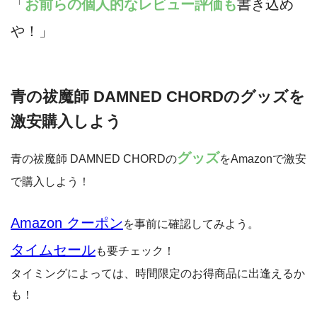
「
お前らの個人的なレビュー評価も
書き込め
や！」
青の祓魔師 DAMNED CHORDのグッズを
激安購入しよう
グッズ
青の祓魔師 DAMNED CHORDの
をAmazonで激安
で購入しよう！
Amazon クーポン
を事前に確認してみよう。
タイムセール
も要チェック！
タイミングによっては、時間限定のお得商品に出逢えるか
も！