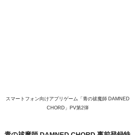
スマートフォン向けアプリゲーム「青の祓魔師 DAMNED
CHORD」PV第2弾
青の祓魔師 DAMNED CHORD 事前登録特