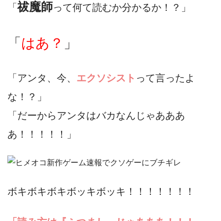
祓魔師
「
って何て読むか分かるか！？」
「
はあ？
」
「アンタ、今、
エクソシスト
って言ったよ
な！？」
「だーからアンタはバカなんじゃあああ
あ！！！！！」
ボキボキボキボッキボッキ！！！！！！！