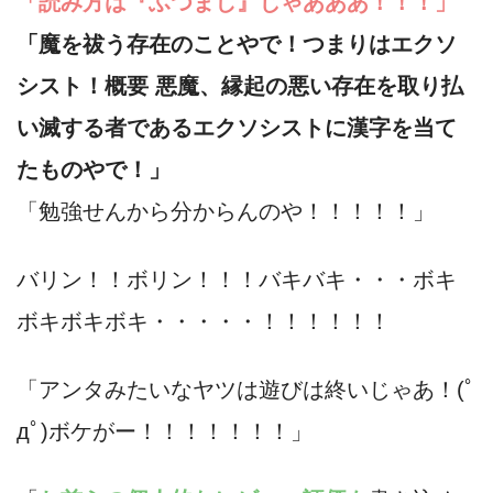
「読み方は『ふつまし』じゃあああ！！！」
「魔を祓う存在のことやで！つまりはエクソ
シスト！概要 悪魔、縁起の悪い存在を取り払
い滅する者であるエクソシストに漢字を当て
たものやで！」
「勉強せんから分からんのや！！！！！」
バリン！！ボリン！！！バキバキ・・・ボキ
ボキボキボキ・・・・・！！！！！！
「アンタみたいなヤツは遊びは終いじゃあ！(ﾟ
дﾟ)ボケがー！！！！！！！」