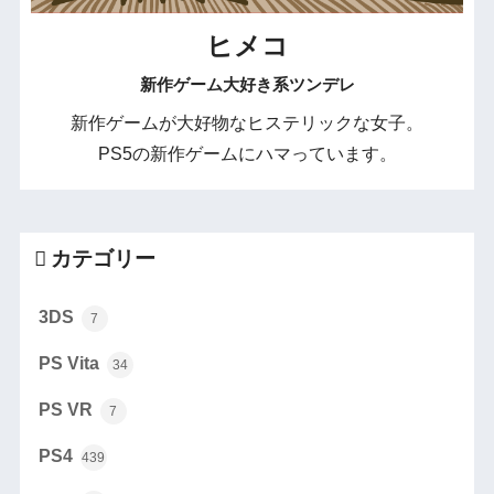
ヒメコ
新作ゲーム大好き系ツンデレ
新作ゲームが大好物なヒステリックな女子。
PS5の新作ゲームにハマっています。
カテゴリー
3DS
7
PS Vita
34
PS VR
7
PS4
439