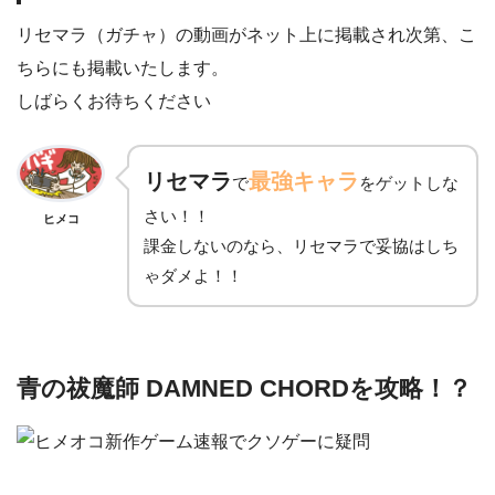
リセマラ（ガチャ）の動画がネット上に掲載され次第、こ
ちらにも掲載いたします。
しばらくお待ちください
リセマラ
最強キャラ
で
をゲットしな
さい！！
ヒメコ
課金しないのなら、リセマラで妥協はしち
ゃダメよ！！
青の祓魔師 DAMNED CHORDを攻略！？