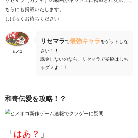
リセマラ（ガチャ）の動画がネット上に掲載され次第、こ
ちらにも掲載いたします。
しばらくお待ちください
リセマラ
最強キャラ
で
をゲットしな
さい！！
ヒメコ
課金しないのなら、リセマラで妥協はしち
ゃダメよ！！
和奇伝愛を攻略！？
「
はあ？
」