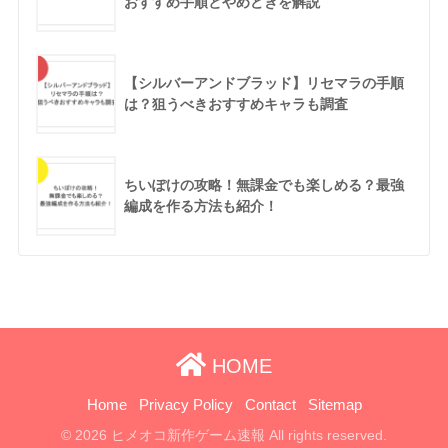
おすすめ手順とやめどきを解説
【シルバーアンドブラッド】リセマラの手順
は？狙うべきおすすめキャラも調査
ちいぽけの攻略！無課金でも楽しめる？最強
編成を作る方法も紹介！
HOME
Home
Privacy Policy
Contact
Sitemap
© 2026 ヒメオコ新作ゲーム速報 All rights reserved.