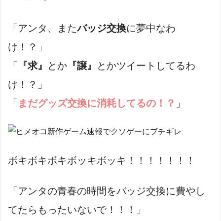
「アンタ、また
バッジ交換
に夢中なわ
け！？」
「
『求』
とか
『譲』
とかツイートしてるわ
け！？」
「
まだグッズ交換に消耗してるの！？
」
ボキボキボキボッキボッキ！！！！！！！
「アンタの青春の時間をバッジ交換に費やし
てたらもったいないで！！！」