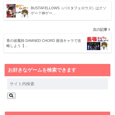
BUSTAFELLOWS（バスタフェロウズ）はクソ
ゲー？神ゲー…
次の記事
青の祓魔師 DAMNED CHORD 最強キャラで攻
略しよう【…
お好きなゲームを検索できます