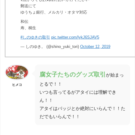
郵送にて
ゆうちょ銀行、メルカリ・オタマ対応
和伝
寿、桐生
#しのゆきの取引
pic.twitter.com/lykJ6SJAV5
— しのゆき。 (@shino_yuki_tori)
October 12, 2019
腐女子たちのグッズ取引
が始まっ
とるで！！
ヒメコ
いつも言ってるがアタイには理解でき
ん！！
アタイはバッジとか絶対にいらんで！！た
だでもいらんで！！