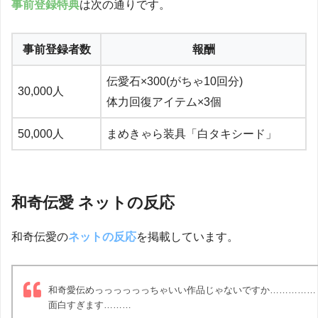
事前登録特典
は次の通りです。
事前登録者数
報酬
伝愛石×300(がちゃ10回分)
30,000人
体力回復アイテム×3個
50,000人
まめきゃら装具「白タキシード」
和奇伝愛 ネットの反応
和奇伝愛の
ネットの反応
を掲載しています。
和奇愛伝めっっっっっっちゃいい作品じゃないですか……………
面白すぎます………