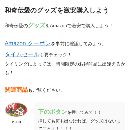
和奇伝愛のグッズを激安購入しよう
グッズ
和奇伝愛の
をAmazonで激安で購入しよう！
Amazon クーポン
を事前に確認してみよう。
タイムセール
も要チェック！
タイミングによっては、時間限定のお得商品に出逢えるか
も！
関連商品
もご覧ください。
下
のボタン
を押してみて！！
押しても何も出なければ、グッズはないっ
ヒメコ
てことよ！！！！