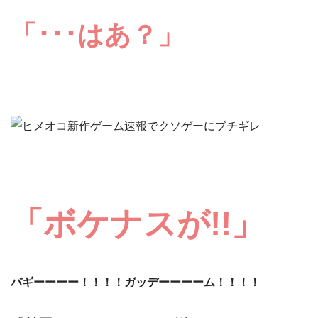
「･･･はあ？」
「ボケナスが!!」
バギーーーー！！！！ガッデーーーーム！！！！