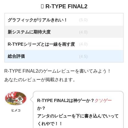
R-TYPE FINAL2
グラフィックがリアルきれい！
(5.0)
新システムに期待大度
(4.0)
R-TYPEシリーズとは一線を画す度
(4.0)
総合評価
(4.5)
R-TYPE FINAL2のゲームレビューを書いてみよう！
あなたのレビューが掲載されます。
R-TYPE FINAL2は
神ゲー
か？
クソゲー
か？
ヒメコ
アンタのレビューを下に書き込んでいって
くれやで！！