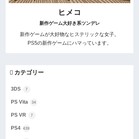
ヒメコ
新作ゲーム大好き系ツンデレ
新作ゲームが大好物なヒステリックな女子。
PS5の新作ゲームにハマっています。
カテゴリー
3DS
7
PS Vita
34
PS VR
7
PS4
439