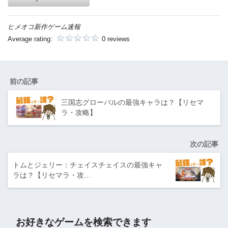
ヒメオコ新作ゲーム速報
Average rating:
0 reviews
前の記事
三国志グローバルの最強キャラは？【リセマ
ラ・攻略】
次の記事
トムとジェリー：チェイスチェイスの最強キャ
ラは？【リセマラ・攻…
お好きなゲームを検索できます