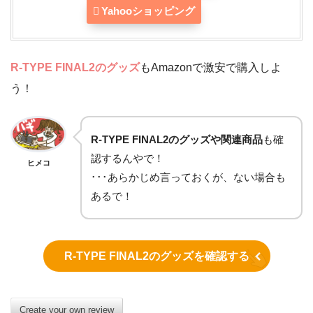
Yahooショッピング
R-TYPE FINAL2のグッズ
もAmazonで激安で購入しよ
う！
R-TYPE FINAL2のグッズや関連商品
も確
認するんやで！
ヒメコ
･･･あらかじめ言っておくが、ない場合も
あるで！
R-TYPE FINAL2のグッズを確認する
Create your own review