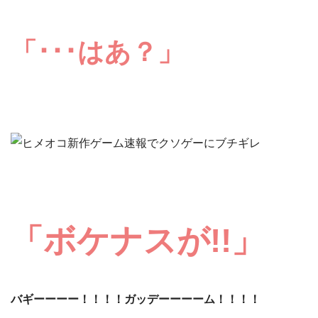
「･･･はあ？」
「ボケナスが!!」
バギーーーー！！！！ガッデーーーーム！！！！