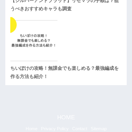
【シルバーアンドブラッド】リセマラの手順は？狙
うべきおすすめキャラも調査
ちいぽけの攻略！無課金でも楽しめる？最強編成を
作る方法も紹介！
HOME
Home
Privacy Policy
Contact
Sitemap