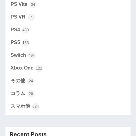
PS Vita
34
PS VR
7
PS4
439
PS5
153
Switch
494
Xbox One
122
その他
24
コラム
20
スマホ他
634
Recent Posts