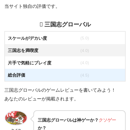
当サイト独自の評価です。
三国志グローバル
スケールがデカい度
(5.0)
三国志を満喫度
(4.0)
片手で気軽にプレイ度
(4.0)
総合評価
(4.5)
三国志グローバルのゲームレビューを書いてみよう！
あなたのレビューが掲載されます。
三国志グローバルは
神ゲー
か？
クソゲー
か？
ヒメコ