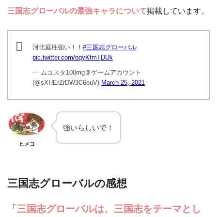
三国志グローバルの最強キャラについて
掲載しています。
河北庭柱強い！！
#三国志グローバル
pic.twitter.com/oqyKfmTDUk
— ムコスタ100mg＠ゲームアカウント
(@sXHErZrDW3C6ouV)
March 25, 2021
強いらしいで！
ヒメコ
三国志グローバルの感想
「
三国志グローバルは、三国志をテーマとし